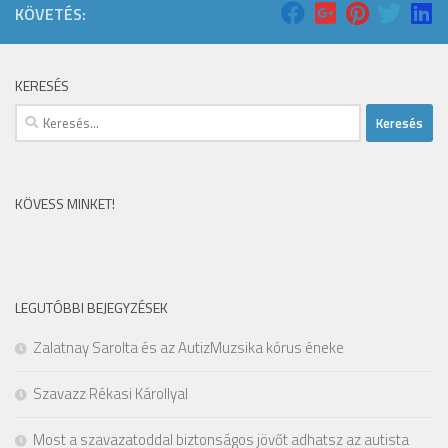
KÖVETÉS:
KERESÉS
Keresés:
KÖVESS MINKET!
LEGUTÓBBI BEJEGYZÉSEK
Zalatnay Sarolta és az AutizMuzsika kórus éneke
Szavazz Rékasi Károllyal
Most a szavazatoddal biztonságos jövőt adhatsz az autista