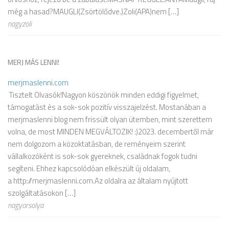
még a hasad?MAUGLI(Zsörtölődve.)Zoli(APA)nem […]
nagyzoli
MERJ MÁS LENNI!
merjmaslenni.com
Tisztelt Olvasók!Nagyon köszönök minden eddigi figyelmet,
támogatást és a sok-sok pozitív visszajelzést. Mostanában a
merjmaslenni blog nem frissült olyan ütemben, mint szerettem
volna, de most MINDEN MEGVÁLTOZIK! :)2023. decembertől már
nem dolgozom a közoktatásban, de reményeim szerint
vállalkozóként is sok-sok gyereknek, családnak fogok tudni
segíteni. Ehhez kapcsolódóan elkészült új oldalam,
a http://merjmaslenni.com.Az oldalra az általam nyújtott
szolgáltatásokon […]
nagyorsolya