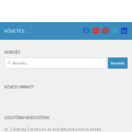
KÖVETÉS:
KERESÉS
Keresés:
KÖVESS MINKET!
LEGUTÓBBI BEJEGYZÉSEK
Zalatnay Sarolta és az AutizMuzsika kórus éneke