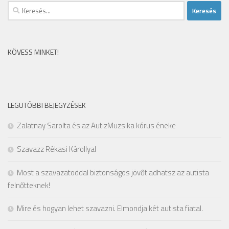
Keresés:
KÖVESS MINKET!
LEGUTÓBBI BEJEGYZÉSEK
Zalatnay Sarolta és az AutizMuzsika kórus éneke
Szavazz Rékasi Károllyal
Most a szavazatoddal biztonságos jövőt adhatsz az autista
felnőtteknek!
Mire és hogyan lehet szavazni. Elmondja két autista fiatal.