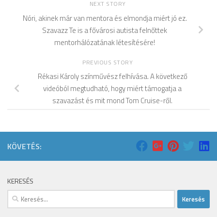
NEXT STORY
Nóri, akinek már van mentora és elmondja miért jó ez.
Szavazz Te is a fővárosi autista felnőttek
mentorhálózatának létesítésére!
PREVIOUS STORY
Rékasi Károly színművész felhívása. A következő
videóból megtudható, hogy miért támogatja a
szavazást és mit mond Tom Cruise-ről.
KÖVETÉS:
KERESÉS
Keresés: