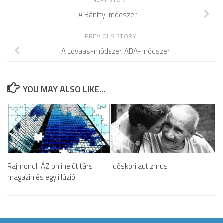
A Bánffy-módszer
PREVIOUS STORY
A Lovaas-módszer, ABA-módszer
YOU MAY ALSO LIKE...
RajmondHÁZ online útitárs
Időskori autizmus
magazin és egy illúzió