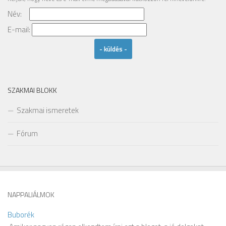
Név:
Email
E-mail:
SZAKMAI BLOKK
Szakmai ismeretek
Fórum
NAPPALIÁLMOK
Buborék